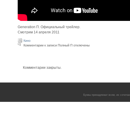
Generation П. Официальный трейлер.
Смотрим 14 апреля 2011
Кино
Комментарии
к записи Полный П
отключены
Комментарии закрыты.
Буквы принадлежат всем, их сочетани